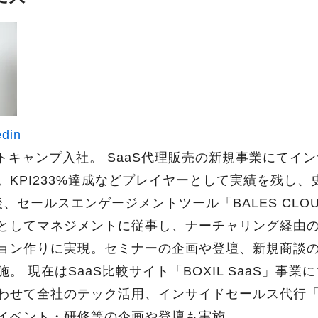
edin
ートキャンプ入社。 SaaS代理販売の新規事業にてイ
。KPI233%達成などプレイヤーとして実績を残し
後、セールスエンゲージメントツール「BALES CLO
としてマネジメントに従事し、ナーチャリング経由の
ョン作りに実現。セミナーの企画や登壇、新規商談
。 現在はSaaS比較サイト「BOXIL SaaS」事
わせて全社のテック活用、インサイドセールス代行「B
イベント・研修等の企画や登壇も実施。