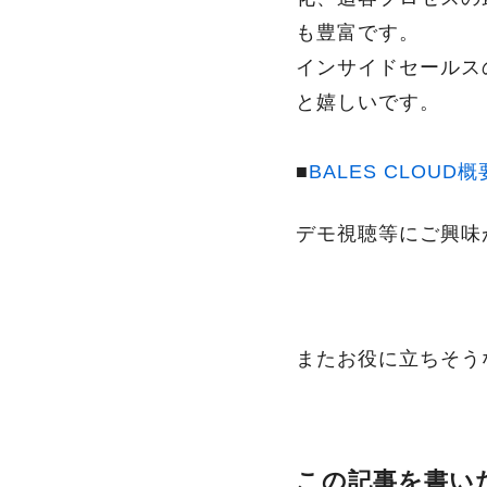
も豊富です。
インサイドセールス
と嬉しいです。
■
BALES CLOUD概
デモ視聴等にご興味
またお役に立ちそう
この記事を書い