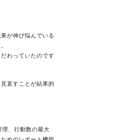
成果が伸び悩んでいる
す。
こだわっていたのです
。
ら見直すことが結果的
み管理、行動数の最大
るためのレポート機能