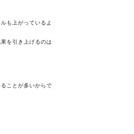
キルも上がっているよ
成果を引き上げるのは
いることが多いからで