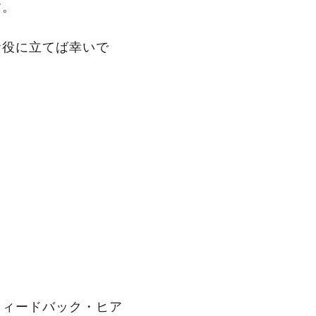
す。
お役に立てば幸いで
フィードバック・ヒア