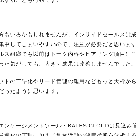
認することも有効です。
方もいるかもしれませんが、インサイドセールスは
集中してしまいやすいので、注意が必要だと思いま
ルス組織でも以前はトーク内容やヒアリング項目に
った気がしても、大きく成果は改善しませんでした
ットの言語化やリード管理の運用などもっと大枠か
だったように思います。
ンゲージメントツール・BALES CLOUDは見込
最適化の実現に加えて営業活動の健康状態を分析す