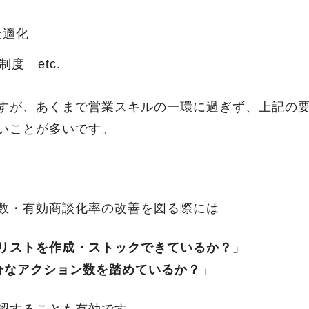
最適化
度 etc.
すが、あくまで営業スキルの一環に過ぎず、上記の
いことが多いです。
数・有効商談化率の改善を図る際には
リストを作成・ストックできているか？
」
分なアクション数を踏めているか？
」