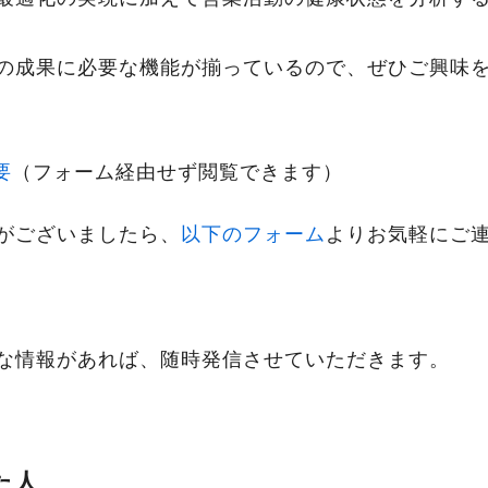
の成果に必要な機能が揃っているので、ぜひご興味
要
（フォーム経由せず閲覧できます）
がございましたら、
以下のフォーム
よりお気軽にご
な情報があれば、随時発信させていただきます。
た人