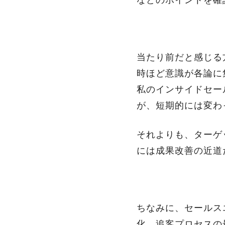
などのポイントを確
当たり前だと感じる
時ほど意識が各論に
私のインサイドセー
が、短期的には変わ
それよりも、ターゲ
には成果改善の近道
ちなみに、セールスエ
化、追客プロセスの