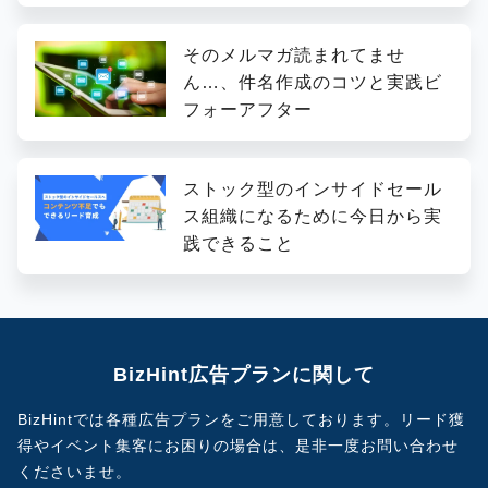
そのメルマガ読まれてませ
ん…、件名作成のコツと実践ビ
フォーアフター
ストック型のインサイドセール
ス組織になるために今日から実
践できること
BizHint広告プランに関して
BizHintでは各種広告プランをご用意しております。
リード獲
得やイベント集客にお困りの場合は、是非一度お問い合わせ
くださいませ。