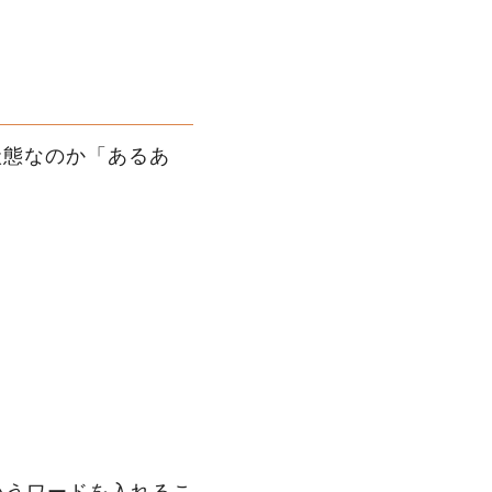
。
）
状態なのか「あるあ