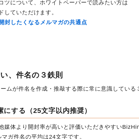
コツについて、ホワイトペーパーで読みたい方は
ドしていただけます。
】開封したくなるメルマガの共通点
ない、件名の３鉄則
マガチームが件名を作成・推敲する際に常に意識してい
潔にする（25文字以内推奨）
媒体より開封率が高いと評価いただきやすいBizHint
ルマガ件名の平均は24文字です。