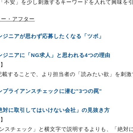
「不安」を少し刺激するキーワードを入れて興味を
ォー・アフター
ンジニアが思わず応募したくなる「ツボ」
ンジニアに「NG求人」と思われる4つの理由
倍】
記載することで、より担当者の「読みたい欲」を刺激
ンプライアンスチェックに潜む"3つの罠"
絶対に取引してはいけない会社」の見抜き方
倍】
ンスチェック」と横文字で説明するよりも、「絶対