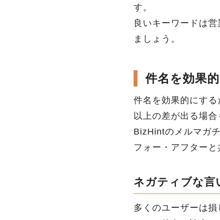
す。
良いキーワードは営
ましょう。
件名を効果
件名を効果的にする
以上の差が出る場合
BizHintのメル
フォー・アフターと
ネガティブな言
多くのユーザーは損