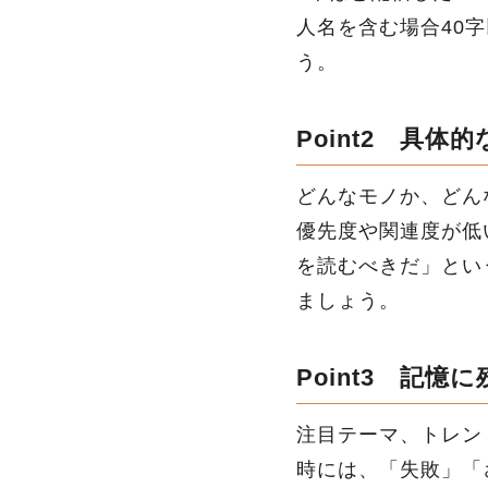
人名を含む場合40
う。
Point2
具体的
どんなモノか、どん
優先度や関連度が低
を読むべきだ」とい
ましょう。
Point3
記憶に
注目テーマ、トレン
時には、「失敗」「