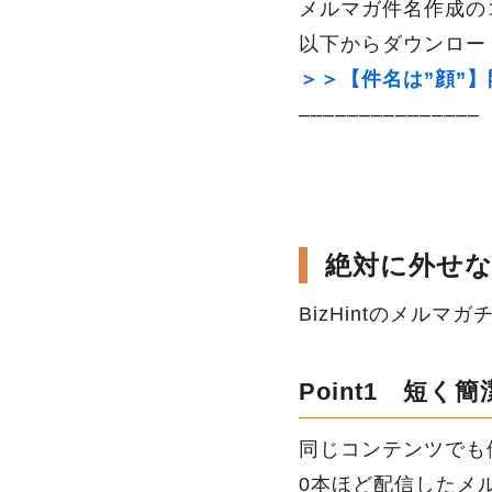
メルマガ件名作成の
以下からダウンロー
＞＞【件名は”顔”
–––––––––––––––
絶対に外せ
BizHintのメル
Point1
短く簡
同じコンテンツでも他
0本ほど配信したメ