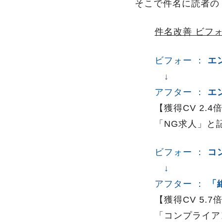
そこで件名に読者の
件名改善 ビフ
ビフォー ：
エ
↓
アフター ：
エ
【獲得CV 2.4
「NG求人」と
ビフォー ：
コ
↓
アフター ：
「
【獲得CV 5.7
「コンプライア