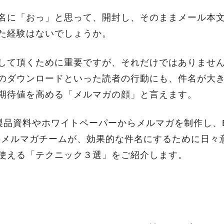
名に「おっ」と思って、開封し、そのままメール本文
た経験はないでしょうか。
して頂くために重要ですが、それだけではありませ
のダウンロードといった読者の行動にも、件名が大
期待値を高める「メルマガの顔」と言えます。
の製品資料やホワイトペーパーからメルマガを制作し、Bi
ntのメルマガチームが、効果的な件名にするために日
使える「テクニック３選」をご紹介します。