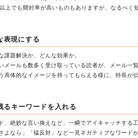
字以上でも開封率が高いものもありますが、なるべく
な表現にする
な課題解決か、どんな効果か。
いメールも数多く受け取っている読者が、メール一
う具体的なイメージを持ってもらえる様に、特長が
残るキーワードを入れる
ド、絶妙な言い換えなど、一瞬でアイキャッチする
さよなら」「猛反対」など一見ネガティブなワード