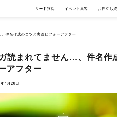
リード獲得
イベント集客
お役立ち
…、件名作成のコツと実践ビフォーアフター
ガ読まれてません…、件名作
ーアフター
3年4月28日