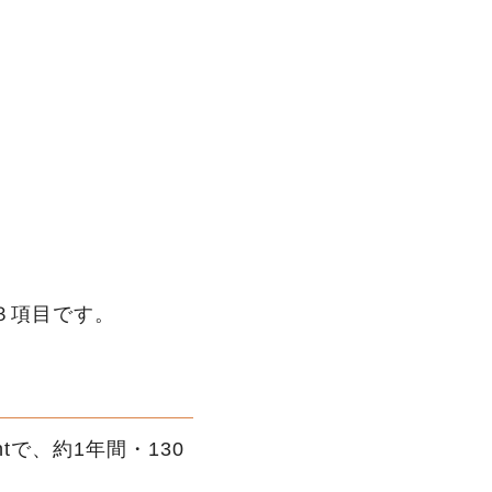
る３項目です。
で、約1年間・130