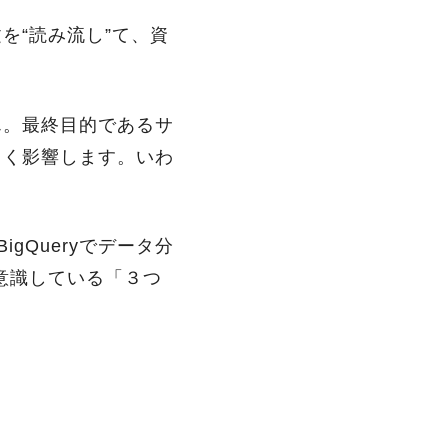
を“読み流し”て、資
ん。最終目的であるサ
きく影響します。いわ
gQueryでデータ分
々意識している「３つ