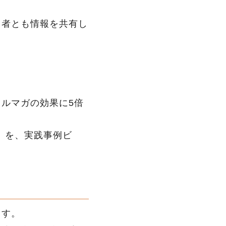
当者とも情報を共有し
ルマガの効果に5倍
ク」を、実践事例ビ
ます。