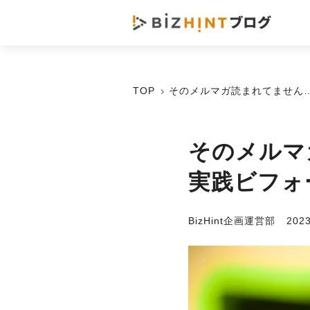
TOP
そのメルマガ読まれてません
そのメルマ
実践ビフォ
BizHint企画運営部
202