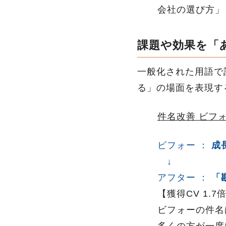
会社の選び方」
課題や効果を「
一般化された用語で
る」の場面を表現す
件名改善 ビフ
ビフォー ：
成
↓
アフター ：
「
【獲得CV 1.7
ビフォーの件名