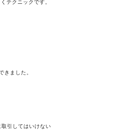
引くテクニックです。
できました。
に取引してはいけない