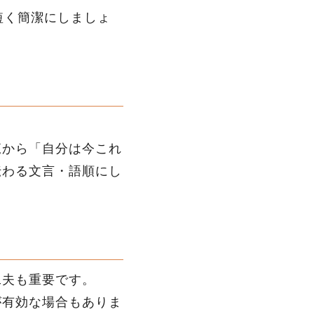
短く簡潔にしましょ
覧から「自分は今これ
伝わる文言・語順にし
工夫も重要です。
が有効な場合もありま