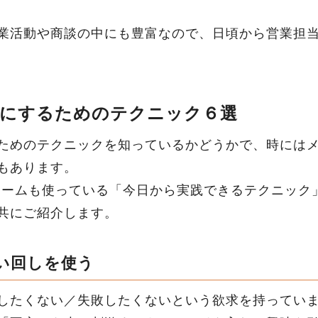
業活動や商談の中にも豊富なので、日頃から営業担
的にするためのテクニック６選
ためのテクニックを知っているかどうかで、時にはメ
もあります。
マガチームも使っている「今日から実践できるテクニッ
共にご紹介します。
い回しを使う
したくない／失敗したくないという欲求を持ってい