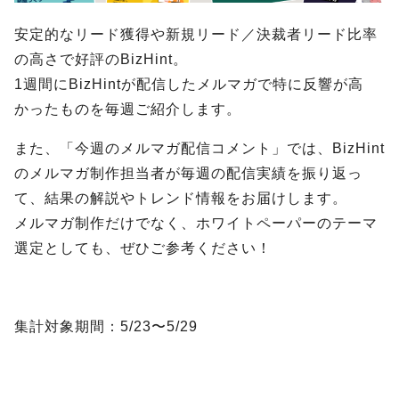
安定的なリード獲得や新規リード／決裁者リード比率
の高さで好評のBizHint。
1週間にBizHintが配信したメルマガで特に反響が高
かったものを毎週ご紹介します。
また、「今週のメルマガ配信コメント」では、BizHint
のメルマガ制作担当者が毎週の配信実績を振り返っ
て、結果の解説やトレンド情報をお届けします。
メルマガ制作だけでなく、ホワイトペーパーのテーマ
選定としても、ぜひご参考ください！
集計対象期間：5/23〜5/29