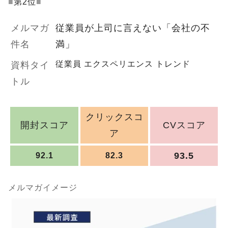
■
第2位
■
メルマガ
従業員が上司に言えない「会社の不
件名
満」
従業員 エクスペリエンス トレンド
資料タイ
トル
クリックスコ
開封スコア
CVスコア
ア
93.5
92.1
82.3
メルマガイメージ