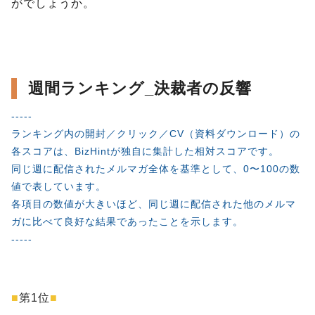
がでしょうか。
週間ランキング_決裁者の反響
-----
ランキング内の開封／クリック／CV（資料ダウンロード）の
各スコアは、BizHintが独自に集計した相対スコアです。
同じ週に配信されたメルマガ全体を基準として、0〜100の数
値で表しています。
各項目の数値が大きいほど、同じ週に配信された他のメルマ
ガに比べて良好な結果であったことを示します。
-----
■
第1位
■