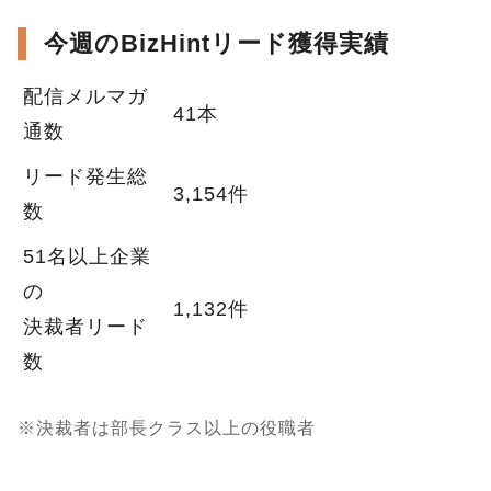
今週のBizHintリード獲得実績
配信メルマガ
41本
通数
リード発生総
3,154件
数
51名以上企業
の
1,132件
決裁者リード
数
※決裁者は部長クラス以上の役職者