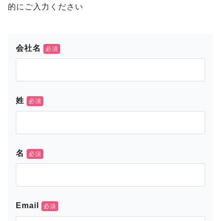
的にご入力ください
会社名
姓
名
Email