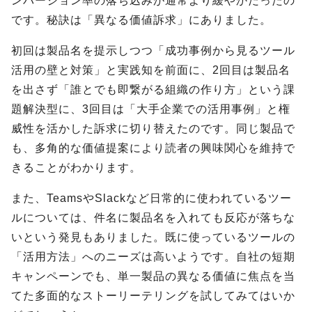
ンバージョン率の落ち込みが通常より緩やかだったの
です。秘訣は「異なる価値訴求」にありました。
初回は製品名を提示しつつ「成功事例から見るツール
活用の壁と対策」と実践知を前面に、2回目は製品名
を出さず「誰とでも即繋がる組織の作り方」という課
題解決型に、3回目は「大手企業での活用事例」と権
威性を活かした訴求に切り替えたのです。同じ製品で
も、多角的な価値提案により読者の興味関心を維持で
きることがわかります。
また、TeamsやSlackなど日常的に使われているツー
ルについては、件名に製品名を入れても反応が落ちな
いという発見もありました。既に使っているツールの
「活用方法」へのニーズは高いようです。自社の短期
キャンペーンでも、単一製品の異なる価値に焦点を当
てた多面的なストーリーテリングを試してみてはいか