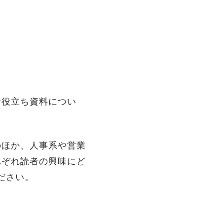
お役立ち資料につい
のほか、人事系や営業
れぞれ読者の興味にど
ださい。