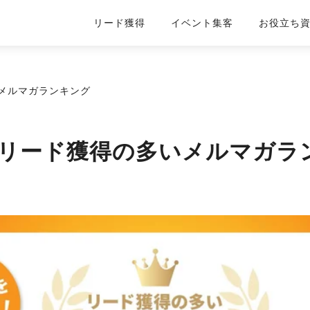
リード獲得
イベント集客
お役立ち
いメルマガランキング
7月 リード獲得の多いメルマガ