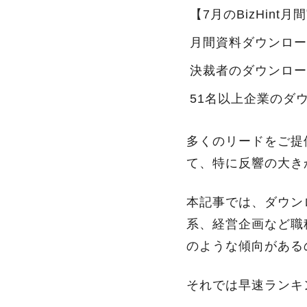
【7月のBizHint月
月間資料ダウンロー
決裁者のダウンロー
51名以上企業のダ
多くのリードをご提
て、特に反響の大き
本記事では、ダウン
系、経営企画など職
のような傾向がある
それでは早速ランキ