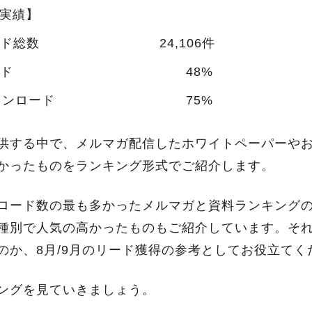
間実績】
ド総数
24,106件
ド
48%
ウンロード
75%
供する中で、メルマガ配信したホワイトペーパーや
かったものをランキング形式でご紹介します。
ロード数の最も多かったメルマガと資料ランキング
種別で人気の高かったものもご紹介しています。そ
のか、8月/9月のリード獲得の参考としてお役立てく
ングを見ていきましょう。