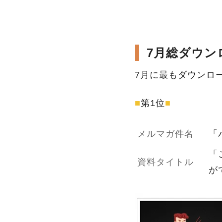
7月総ダウン
7月に最もダウンロ
■
第1位
■
メルマガ件名
「
「
資料タイトル
が