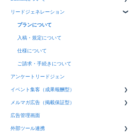
リードジェネレーション
契約について
プランについて
入稿・規定について
仕様について
ご請求・手続きについて
アンケートリードジェン
イベント集客（成果報酬型）
メルマガ広告（掲載保証型）
入稿について
広告管理画面
仕様について
入稿について
外部ツール連携
仕様について