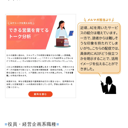
■
役員・経営企画系職種
■