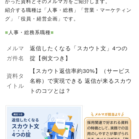
かった資料とそのメルマガをご紹介します。
紹介する職種は「人事・総務」「営業・
マーケティン
グ」「役員・経営企画」です。
■
人事・総務系職種
■
メルマ
返信したくなる「スカウト文」4つの
ガ件名
掟【例文つき】
【スカウト返信率約30%】（サービス
資料タ
名称）で実現できる 返信が来るスカウ
イトル
トのコツとは？