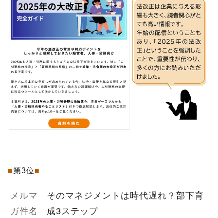
■
第3位
■
メルマ
そのマネジメントは時代遅れ？部下育
ガ件名
成3ステップ