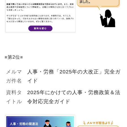
■
第2位
■
メルマ
人事・労務「2025年の大改正」完全ガ
ガ件名
イド
資料タ
2025年にかけての人事・労務政策＆法
イトル
令対応完全ガイド